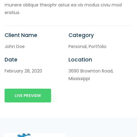
munere oblique theophr astus ea vix modus civiu mod
eratius.
Client Name
Category
John Doe
Personal, Portfolio
Date
Location
February 28, 2020
3690 Brownton Road,
Mississippi
LIVE PREVIEW