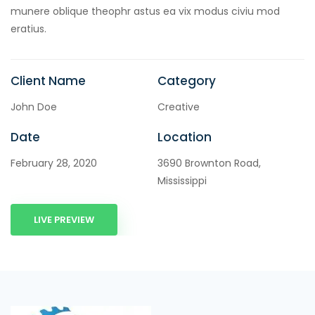
munere oblique theophr astus ea vix modus civiu mod
eratius.
Client Name
Category
John Doe
Creative
Date
Location
February 28, 2020
3690 Brownton Road,
Mississippi
LIVE PREVIEW