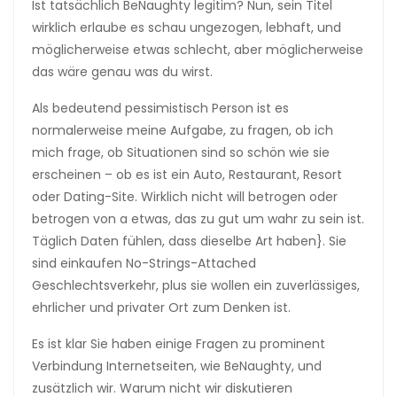
Ist tatsächlich BeNaughty legitim? Nun, sein Titel
wirklich erlaube es schau ungezogen, lebhaft, und
möglicherweise etwas schlecht, aber möglicherweise
das wäre genau was du wirst.
Als bedeutend pessimistisch Person ist es
normalerweise meine Aufgabe, zu fragen, ob ich
mich frage, ob Situationen sind so schön wie sie
erscheinen – ob es ist ein Auto, Restaurant, Resort
oder Dating-Site. Wirklich nicht will betrogen oder
betrogen von a etwas, das zu gut um wahr zu sein ist.
Täglich Daten fühlen, dass dieselbe Art haben}. Sie
sind einkaufen No-Strings-Attached
Geschlechtsverkehr, plus sie wollen ein zuverlässiges,
ehrlicher und privater Ort zum Denken ist.
Es ist klar Sie haben einige Fragen zu prominent
Verbindung Internetseiten, wie BeNaughty, und
zusätzlich wir. Warum nicht wir diskutieren