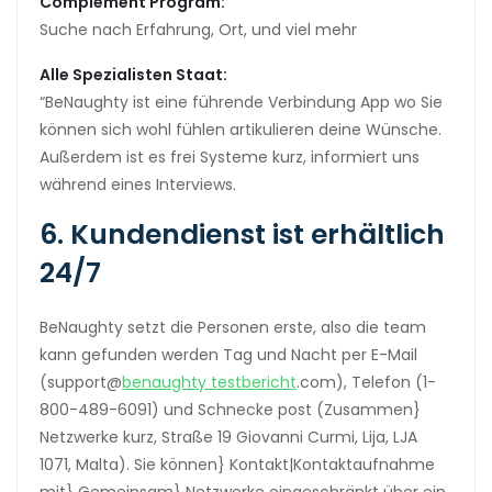
Complement Program:
Suche nach Erfahrung, Ort, und viel mehr
Alle Spezialisten Staat:
“BeNaughty ist eine führende Verbindung App wo Sie
können sich wohl fühlen artikulieren deine Wünsche.
Außerdem ist es frei Systeme kurz, informiert uns
während eines Interviews.
6. Kundendienst ist erhältlich
24/7
BeNaughty setzt die Personen erste, also die team
kann gefunden werden Tag und Nacht per E-Mail
(support@
benaughty testbericht
.com), Telefon (1-
800-489-6091) und Schnecke post (Zusammen}
Netzwerke kurz, Straße 19 Giovanni Curmi, Lija, LJA
1071, Malta). Sie können} Kontakt|Kontaktaufnahme