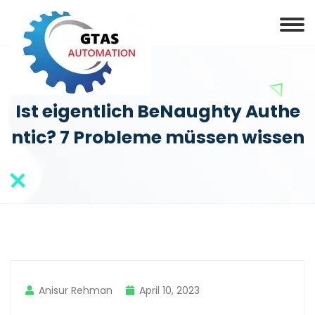
Ist eigentlich BeNaughty Authe
ntic? 7 Probleme müssen wissen
Anisur Rehman
April 10, 2023