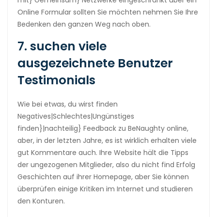
mit} Gemeinsam} Netzwerke eingeschränkt über ein
Online Formular sollten Sie möchten nehmen Sie Ihre
Bedenken den ganzen Weg nach oben.
7. suchen viele
ausgezeichnete Benutzer
Testimonials
Wie bei etwas, du wirst finden
Negatives|Schlechtes|Ungünstiges
finden}|nachteilig} Feedback zu BeNaughty online,
aber, in der letzten Jahre, es ist wirklich erhalten viele
gut Kommentare auch. Ihre Website hält die Tipps
der ungezogenen Mitglieder, also du nicht find Erfolg
Geschichten auf ihrer Homepage, aber Sie können
überprüfen einige Kritiken im Internet und studieren
den Konturen.