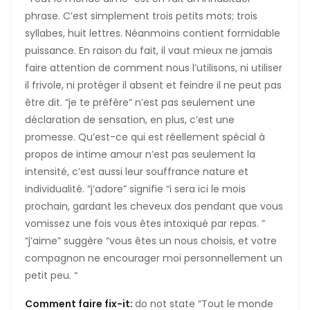
phrase. C’est simplement trois petits mots; trois
syllabes, huit lettres. Néanmoins contient formidable
puissance. En raison du fait, il vaut mieux ne jamais
faire attention de comment nous l’utilisons, ni utiliser
il frivole, ni protéger il absent et feindre il ne peut pas
être dit. “je te préfère” n’est pas seulement une
déclaration de sensation, en plus, c’est une
promesse. Qu’est-ce qui est réellement spécial à
propos de intime amour n’est pas seulement la
intensité, c’est aussi leur souffrance nature et
individualité. “j’adore” signifie “i sera ici le mois
prochain, gardant les cheveux dos pendant que vous
vomissez une fois vous êtes intoxiqué par repas. ”
“j’aime” suggère “vous êtes un nous choisis, et votre
compagnon ne encourager moi personnellement un
petit peu. “
Comment faire fix-it:
do not state “Tout le monde